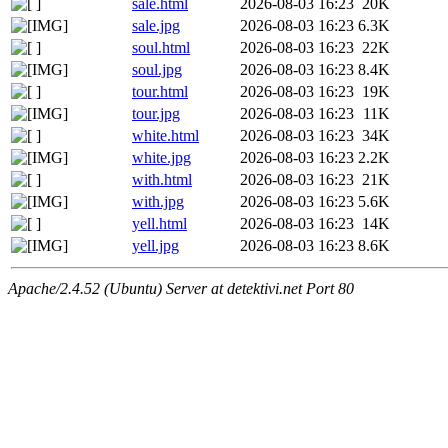
sale.html
2026-08-03 16:23
20K
sale.jpg
2026-08-03 16:23
6.3K
soul.html
2026-08-03 16:23
22K
soul.jpg
2026-08-03 16:23
8.4K
tour.html
2026-08-03 16:23
19K
tour.jpg
2026-08-03 16:23
11K
white.html
2026-08-03 16:23
34K
white.jpg
2026-08-03 16:23
2.2K
with.html
2026-08-03 16:23
21K
with.jpg
2026-08-03 16:23
5.6K
yell.html
2026-08-03 16:23
14K
yell.jpg
2026-08-03 16:23
8.6K
Apache/2.4.52 (Ubuntu) Server at detektivi.net Port 80