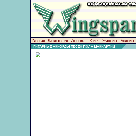
Главная
Дискография
Интервью
Книги
Журналы
Аккорды
ГИТАРНЫЕ АККОРДЫ ПЕСЕН ПОЛА МАККАРТНИ