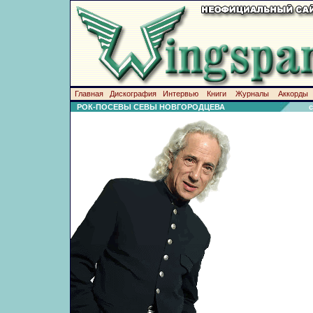
Главная
Дискография
Интервью
Книги
Журналы
Аккорды
РОК-ПОСЕВЫ СЕВЫ НОВГОРОДЦЕВА