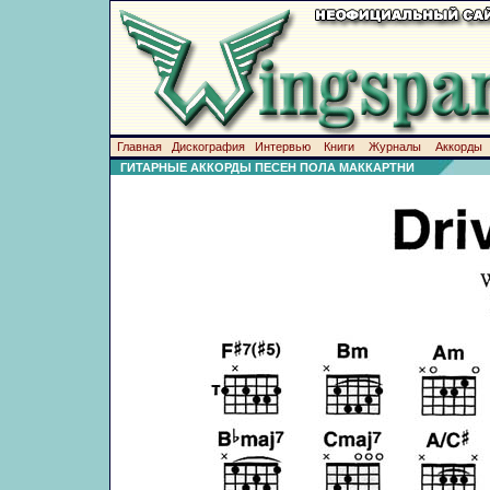
Главная
Дискография
Интервью
Книги
Журналы
Аккорды
ГИТАРНЫЕ АККОРДЫ ПЕСЕН ПОЛА МАККАРТНИ