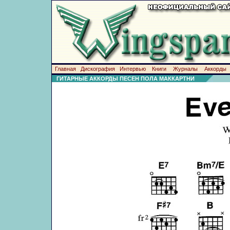
Главная
Дискография
Интервью
Книги
Журналы
Аккорды
ГИТАРНЫЕ АККОРДЫ ПЕСЕН ПОЛА МАККАРТНИ