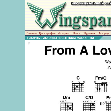
Главная
Дискография
Интервью
Книги
Журналы
Аккорды
ГИТАРНЫЕ АККОРДЫ ПЕСЕН ПОЛА МАККАРТНИ