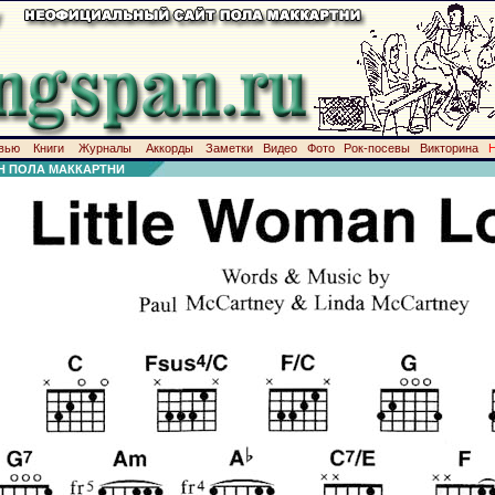
вью
Книги
Журналы
Аккорды
Заметки
Видео
Фото
Рок-посевы
Викторина
Н ПОЛА МАККАРТНИ