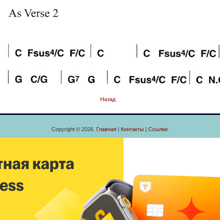
Назад
Copyright © 2026.
Главная
|
Контакты
|
Ссылки
.