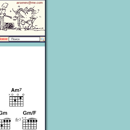
arsenev@me.com
Новое