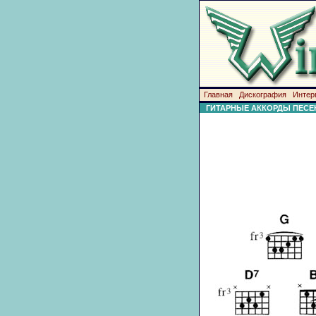
Главная
Дискография
Интер
ГИТАРНЫЕ АККОРДЫ ПЕСЕ