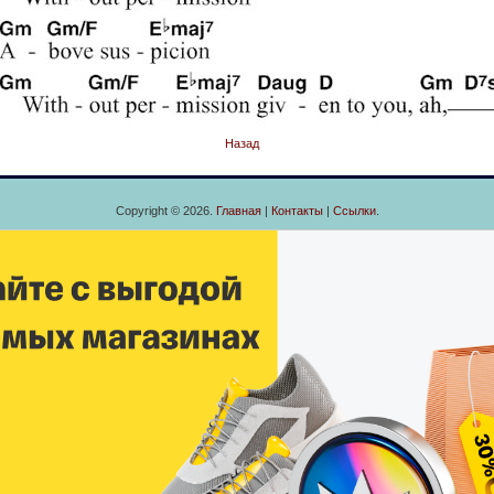
Назад
Copyright © 2026.
Главная
|
Контакты
|
Ссылки
.