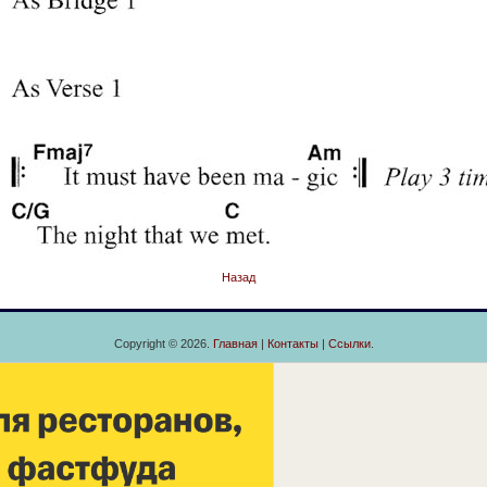
Назад
Copyright © 2026.
Главная
|
Контакты
|
Ссылки
.