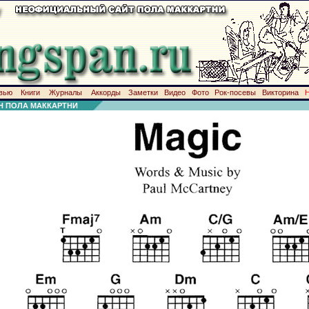
вью
Книги
Журналы
Аккорды
Заметки
Видео
Фото
Рок-посевы
Викторина
Н ПОЛА МАККАРТНИ