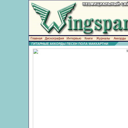
Главная
Дискография
Интервью
Книги
Журналы
Аккорды
ГИТАРНЫЕ АККОРДЫ ПЕСЕН ПОЛА МАККАРТНИ