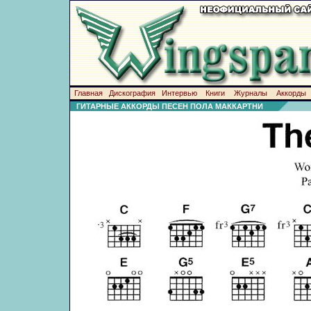
Главная
Дискография
Интервью
Книги
Журналы
Аккорды
ГИТАРНЫЕ АККОРДЫ ПЕСЕН ПОЛА МАККАРТНИ