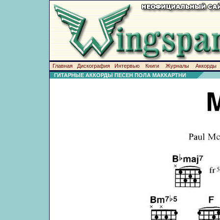
Главная
Дискография
Интервью
Книги
Журналы
Аккорды
ГИТАРНЫЕ АККОРДЫ ПЕСЕН ПОЛА МАККАРТНИ