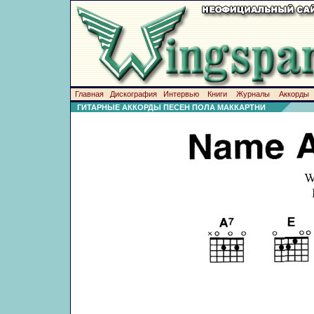
Главная
Дискография
Интервью
Книги
Журналы
Аккорды
ГИТАРНЫЕ АККОРДЫ ПЕСЕН ПОЛА МАККАРТНИ