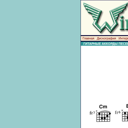
Главная
Дискография
Интер
ГИТАРНЫЕ АККОРДЫ ПЕСЕ