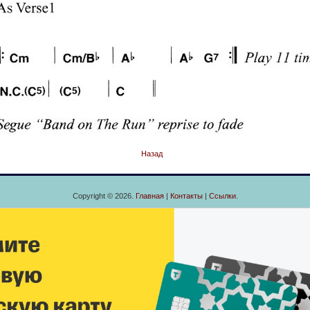
Назад
Copyright © 2026.
Главная
|
Контакты
|
Ссылки
.