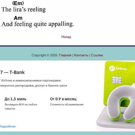
Назад
Copyright © 2026.
Главная
|
Контакты
|
Ссылки
.