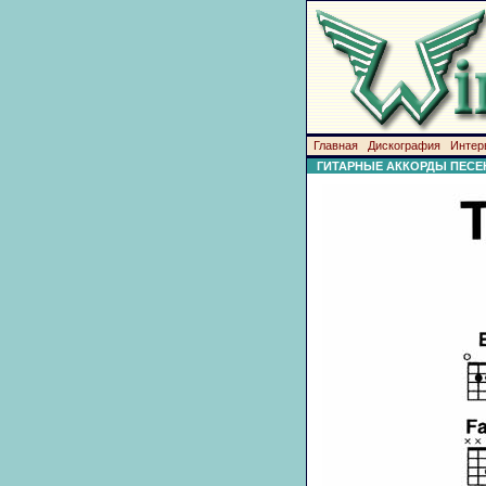
Главная
Дискография
Интер
ГИТАРНЫЕ АККОРДЫ ПЕСЕ