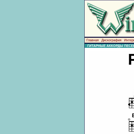
Главная
Дискография
Интер
ГИТАРНЫЕ АККОРДЫ ПЕСЕ