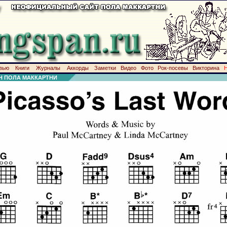
вью
Книги
Журналы
Аккорды
Заметки
Видео
Фото
Рок-посевы
Викторина
Н ПОЛА МАККАРТНИ