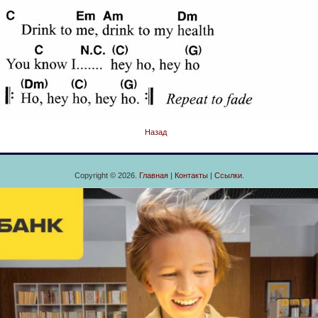
Назад
Copyright © 2026.
Главная
|
Контакты
|
Ссылки
.