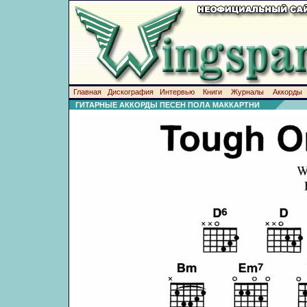
Главная
Дискография
Интервью
Книги
Журналы
Аккорды
ГИТАРНЫЕ АККОРДЫ ПЕСЕН ПОЛА МАККАРТНИ