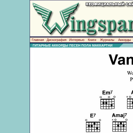
Главная
Дискография
Интервью
Книги
Журналы
Аккорды
ГИТАРНЫЕ АККОРДЫ ПЕСЕН ПОЛА МАККАРТНИ