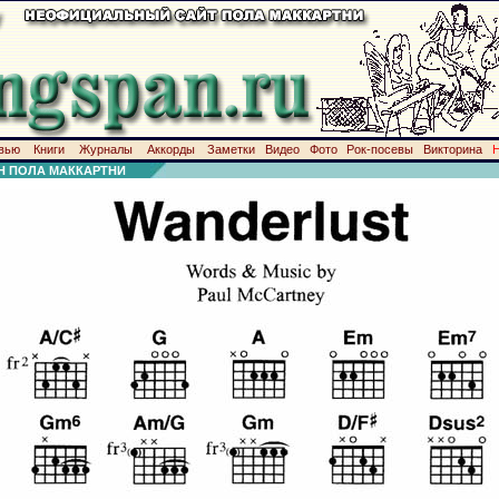
вью
Книги
Журналы
Аккорды
Заметки
Видео
Фото
Рок-посевы
Викторина
Н ПОЛА МАККАРТНИ