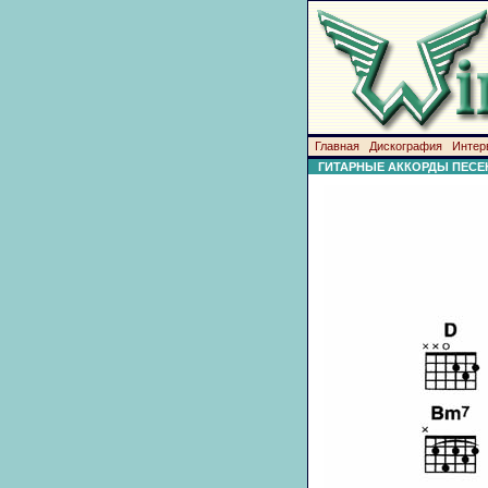
Главная
Дискография
Интер
ГИТАРНЫЕ АККОРДЫ ПЕСЕ