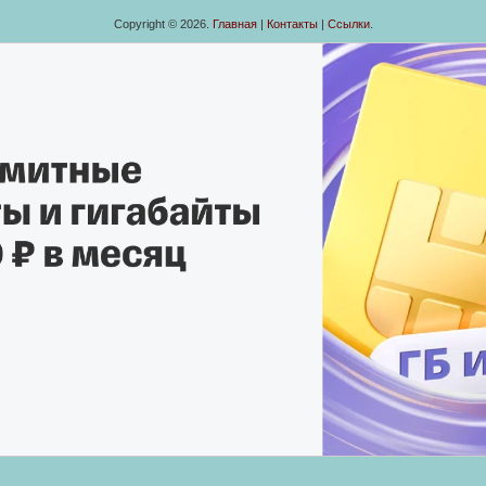
Copyright © 2026.
Главная
|
Контакты
|
Ссылки
.