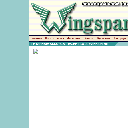
Главная
Дискография
Интервью
Книги
Журналы
Аккорды
ГИТАРНЫЕ АККОРДЫ ПЕСЕН ПОЛА МАККАРТНИ