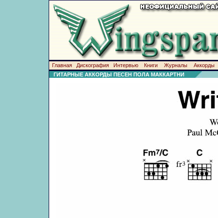
Главная
Дискография
Интервью
Книги
Журналы
Аккорды
ГИТАРНЫЕ АККОРДЫ ПЕСЕН ПОЛА МАККАРТНИ