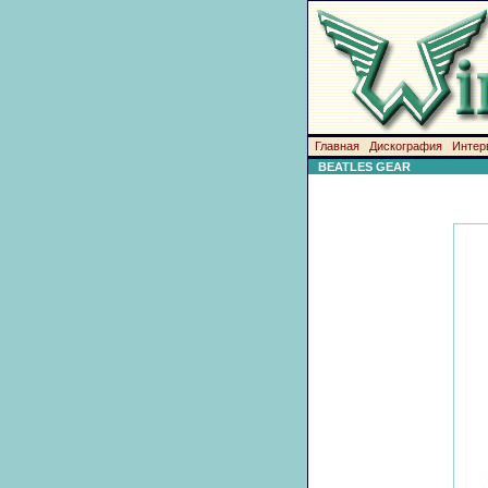
Главная
Дискография
Интер
BEATLES GEAR