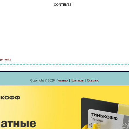
CONTENTS:
gements
Copyright © 2026.
Главная
|
Контакты
|
Ссылки
.