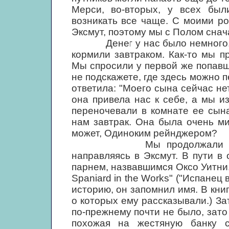
Мерси, во-вторых, у всех был
возникать все чаще. С моими ро
Эксмут, поэтому мы с Полом снач
Денег у нас было немного. Мы 
кормили завтраком. Как-то мы п
Мы спросили у первой же попавш
не подскажете, где здесь можно 
ответила: "Моего сына сейчас нет
она привела нас к себе, а мы и
переночевали в комнате ее сын
нам завтрак. Она была очень ми
может, Одиноким рейнджером?
Мы продолжали путешес
направляясь в Эксмут. В пути в
парнем, назвавшимся Оксо Уитни.
Spaniard in the Works" ("Испанец 
историю, он запомнил имя. В кни
о которых ему рассказывали.) За
по-прежнему почти не было, зато
похожая на жестяную банку 