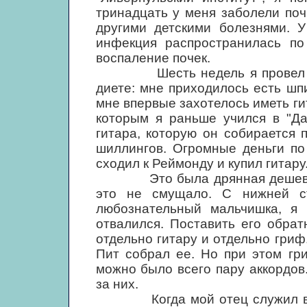
тринадцать у меня заболели поч
другими детскими болезнями. У
инфекция распространилась по
воспаление почек.
Шесть недель я провел в бо
диете: мне приходилось есть шпи
мне впервые захотелось иметь ги
которым я раньше учился в "Да
гитара, которую он собирается 
шиллингов. Огромные деньги по
сходил к Реймонду и купил гитару
Это была дрянная дешевая ма
это не смущало. С нижней с
любознательный мальчишка, я 
отвалился. Поставить его обра
отдельно гитару и отдельно гриф.
Пит собрал ее. Но при этом гр
можно было всего пару аккордов
за них.
Когда мой отец служил в тор