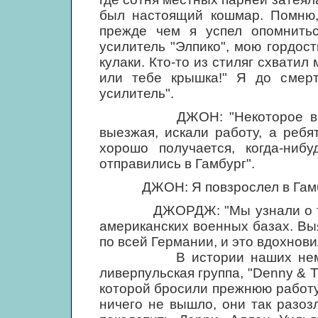
был настоящий кошмар. Помню,
прежде чем я успел опомнитьс
усилитель "Элпико", мою гордост
кулаки. Кто-то из стиляг схватил 
или тебе крышка!" Я до смерт
усилитель".
ДЖОН: "Некоторое время м
выезжая, искали работу, а ребя
хорошо получается, когда-ниб
отправились в Гамбург".
ДЖОН: Я повзрослел в Гамбург
ДЖОРДЖ: "Мы узнали о том ч
американских военных базах. Вы
по всей Германии, и это вдохнови
В истории наших немецких
ливерпульская группа, "Denny & T
которой бросили прежнюю работу 
ничего не вышло, они так разоз