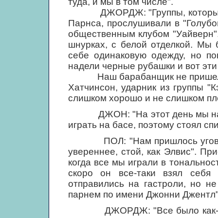
туда, и мы в том числе".
ДЖОРДЖ: "Группы, которым п
Парнса, прослушивали в "Голубо
общественным клубом "Уайверн"
шнурках, с белой отделкой. Мы
себе одинаковую одежду, но по
надели черные рубашки и вот эти
Наш барабанщик не пришел в 
Хатчинсон, ударник из группы "К
слишком хорошо и не слишком пл
ДЖОН: "На этот день мы нашл
играть на басе, поэтому стоял спи
ПОЛ: "Нам пришлось уговарив
увереннее, стой, как Элвис". Пр
когда все мы играли в тональнос
скоро он все-таки взял себя
отправились на гастроли, но н
парнем по имени Джонни Джентл"
ДЖОРДЖ: "Все было как-то ст