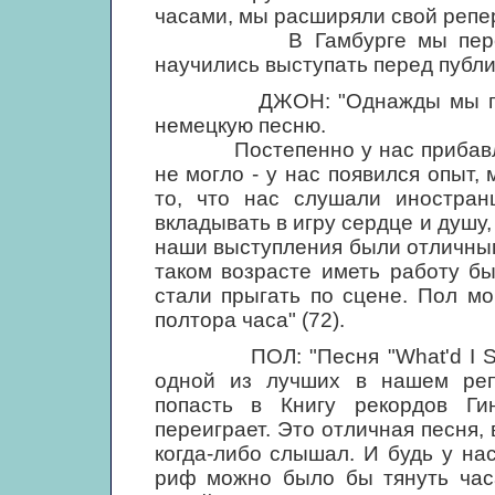
часами, мы расширяли свой репе
В Гамбурге мы перестали 
научились выступать перед публи
ДЖОН: "Однажды мы попроб
немецкую песню.
Постепенно у нас прибавляло
не могло - у нас появился опыт,
то, что нас слушали иностран
вкладывать в игру сердце и душу,
наши выступления были отличным
таком возрасте иметь работу бы
стали прыгать по сцене. Пол мог
полтора часа" (72).
ПОЛ: "Песня "What'd I Say" 
одной из лучших в нашем реп
попасть в Книгу рекордов Ги
переиграет. Это отличная песня,
когда-либо слышал. И будь у нас
риф можно было бы тянуть часа