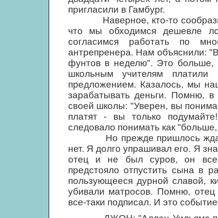
пригласили в Гамбург.
Наверное, кто-то сообразил, 
что мы обходимся дешевле ло
согласимся работать по мн
антрепренера. Нам объяснили: "В
фунтов в неделю". Это больше,
школьным учителям платили
предложением. Казалось, мы на
зарабатывать деньги. Помню, в
своей школы: "Уверен, вы понима
платят - вы только подумайте
следовало понимать как "больше,
Но прежде пришлось ждать, к
нет. Я долго упрашивал его. Я зна
отец и не был суров, он всег
предстояло отпустить сына в ра
пользующееся дурной славой, ки
убивали матросов. Помню, отец
все-таки подписал. И это событи