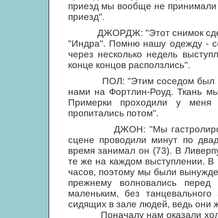
приезд мы вообще не принимали 
приезд".
ДЖОРДЖ: "Этот снимок сделан,
"Индра". Помню нашу одежду - 
через несколько недель выступ
конце концов расползлись".
ПОЛ: "Этим соседом был порт
нами на Фортлин-Роуд. Ткань м
Примерки проходили у меня 
пропитались потом".
ДЖОН: "Мы гастролировали 
сцене проводили минут по двад
время занимал он (73). В Ливер
те же на каждом выступлении. В
часов, поэтому мы были вынужден
прежнему волновались перед
маленьким, без танцевального
сидящих в зале людей, ведь они ж
Поначалу нам оказали холодн