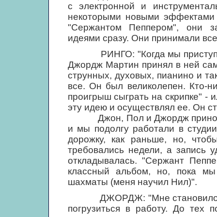
с электронной и инструментал
некоторыми новыми эффектами и
"Сержантом Пеппером", они з
идеями сразу. Они принимали все,
РИНГО: "Когда мы приступили
Джордж Мартин принял в ней сам
струнных, духовых, пианино и та
все. Он был великолепен. Кто-н
проигрыш сыграть на скрипке" - 
эту идею и осуществлял ее. Он с
Джон, Пол и Джордж приносили
и мы подолгу работали в студи
дорожку, как раньше, но, чтоб
требовались недели, а запись у
откладывалась. "Сержант Пеппе
классный альбом, но, пока мы
шахматы (меня научил Нил)".
ДЖОРДЖ: "Мне становилось все
погрузиться в работу. До тех 