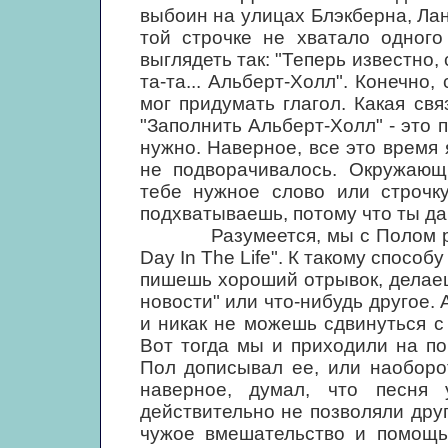
выбоин на улицах Блэкберна, Лан
той строчке не хватало одного
выглядеть так: "Теперь известно, 
та-та... Альберт-Холл". Конечно,
мог придумать глагол. Какая с
"Заполнить Альберт-Холл" - это п
нужно. Наверное, все это время 
не подворачивалось. Окружающ
тебе нужное слово или строчку
подхватываешь, потому что ты дав
Разумеется, мы с Полом рабо
Day In The Life". К такому спосо
пишешь хороший отрывок, делаеш
новости" или что-нибудь другое. 
и никак не можешь сдвинуться с
Вот тогда мы и приходили на по
Пол дописывал ее, или наоборо
наверное, думал, что песня
действительно не позволяли друг
чужое вмешательство и помощь 