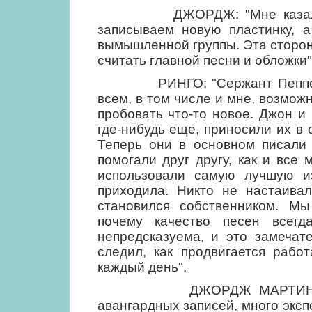
ДЖОРДЖ: "Мне казалось, ч
записываем новую пластинку, а
вымышленной группы. Эта сторон
считать главной песни и обложки"
РИНГО: "Сержант Пеппер" -
всем, в том числе и мне, возмож
пробовать что-то новое. Джон и
где-нибудь еще, приносили их в с
Теперь они в основном писали 
помогали друг другу, как и все
использовали самую лучшую и
приходила. Никто не настаивал
становился собственником. М
почему качество песен всегд
непредсказуема, и это замечат
следил, как продвигается рабо
каждый день".
ДЖОРДЖ МАРТИН: "Я уча
авангардных записей, много эксп