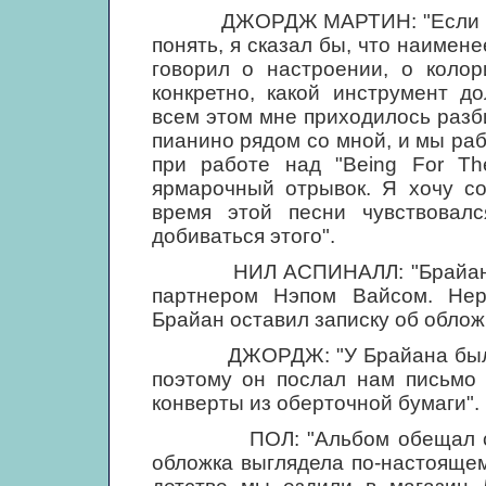
ДЖОРДЖ МАРТИН: "Если бы мен
понять, я сказал бы, что наиме
говорил о настроении, о колор
конкретно, какой инструмент д
всем этом мне приходилось разб
пианино рядом со мной, и мы раб
при работе над "Being For The
ярмарочный отрывок. Я хочу со
время этой песни чувствовалс
добиваться этого".
НИЛ АСПИНАЛЛ: "Брайан нах
партнером Нэпом Вайсом. Нерв
Брайан оставил записку об облож
ДЖОРДЖ: "У Брайана было пре
поэтому он послал нам письмо 
конверты из оберточной бумаги".
ПОЛ: "Альбом обещал стать 
обложка выглядела по-настоящем