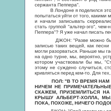
сержанта Пеппера".
В Лондоне я поделился этой м
попытаться уйти от того, какими 
и начали записывать сюрреалис
стать группой "альтер-эго", чем
Пеппера"? Я уже начал писать пе
ДЖОН: "Разве можно было ез
записью таких вещей, как песн
могли разорваться. Раньше мы г
на одно турне, мы, вероятно, ус
котором участвовали бы мы, "Ст
этому не суждено случиться, с
кривляться перед кем-то. Для тех,
ПОЛ: "В ТО ВРЕМЯ НА
НИЧЕМ НЕ ПРИМЕЧАТЕЛЬНЫЕ
СКАЖЕМ, ПРИЗЕМЛИТЬСЯ НА
КРЫШУ АЛЬБЕРТ-ХОЛЛА, МЫ
ПОКА, ПОХОЖЕ, НИЧЕГО ПОДОБ