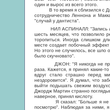
один и вырос из всего этого.
В то время я сблизился с Джо
сотрудничество Леннона и Макк
"случай у дантиста".
НИЛ АСПИНАЛЛ: "Запись альб
шесть месяцев, что позволило 
торопиться. Иногда слишком дл
месте создает побочный эффект -
Но этого не случилось, все шло 
было скучновато".
ДЖОН: "Я никогда не принима
раза. Кажется, я принял какие-
вдруг стало страшно перед ми
нездоровится". Я думал, что заб
выйти подышать свежим воздухо
Джордж Мартин странно поглядыва
наверное, принял кислоту.
Я сказал: "Больше я не могу
посмотрю". Наблюдая за ними, я