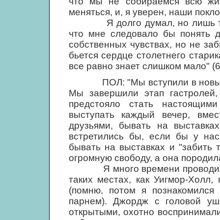
что мы не собираемся всю жи
меняться, и, я уверен, наши покл
Я долго думал, но лишь тепе
что мне следовало бы понять д
собственных чувствах, но не заб
бьется сердце столетнего старик
все равно знает слишком мало" (6
ПОЛ: "Мы вступили в новый э
Мы завершили этап гастролей,
предстояло стать настоящим
выступать каждый вечер, вмес
друзьями, бывать на выставках
встретились бы, если бы у нас
бывать на выставках и "забить 
огромную свободу, а она породи
Я много времени проводил, с
таких местах, как Уигмор-Холл,
(помню, потом я познакомился
парнем). Джордж с головой уш
открытыми, охотно воспринимали