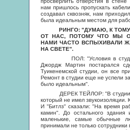
просверлить отверстия в стене
нам пришлось пропускать кабели
создавал сквозняк, нам приходил
была идеальным местом для рабо
РИНГО: "ДУМАЮ, К ТОМ
ОТ НАС, ПОТОМУ ЧТО МЫ 
НАМИ ЧАСТО ВСПЫХИВАЛИ ЖА
НА СВЕТЕ".
ПОЛ: "Условия в студии "Э
Джордж Мартин постарался сд
Туикенемской студии, он все при
Ремонт в студии еще не успели з
было идеальным".
ДЕРЕК ТЕЙЛОР: "В студии пом
который не имел звукоизоляции. К
И "Битлз" сказали: "На время р
камин". До остального здания
маленькие, самые обычные л
принимали не только сотрудники 