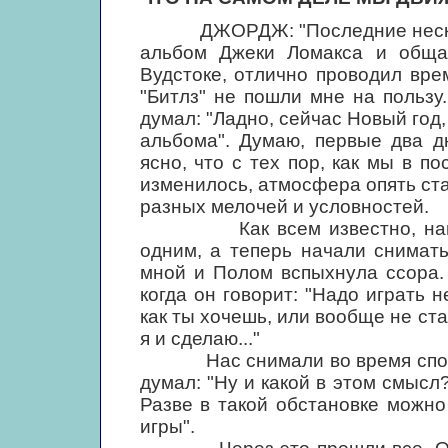
ДЖОРДЖ: "Последние нескольк
альбом Джеки Ломакса и обща
Вудстоке, отлично проводил вре
"Битлз" не пошли мне на пользу
думал: "Ладно, сейчас Новый год
альбома". Думаю, первые два д
ясно, что с тех пор, как мы в п
изменилось, атмосфера опять ст
разных мелочей и условностей.
Как всем известно, нам вс
одним, а теперь начали снимат
мной и Полом вспыхнула ссора.
когда он говорит: "Надо играть не
как ты хочешь, или вообще не ста
я и сделаю..."
Нас снимали во время споров.
думал: "Ну и какой в этом смысл?
Разве в такой обстановке можн
игры".