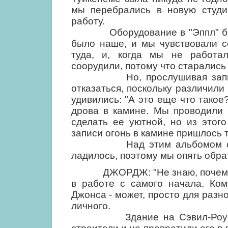
мы перебрались в новую студи
работу.
Оборудование в "Эппл" было 
было наше, и мы чувствовали с
туда, и, когда мы не работа
соорудили, потому что старались 
Но, прослушивая записи, м
отказаться, поскольку различили
удивились: "А это еще что такое?
дрова в камине. Мы проводили 
сделать ее уютной, но из этог
записи огонь в камине пришлось 
Над этим альбомом с нами
ладилось, поэтому мы опять обра
ДЖОРДЖ: "Не знаю, почему в 
в работе с самого начала. Ком
Джонса - может, просто для разн
личного.
Здание на Сэвил-Роу было 