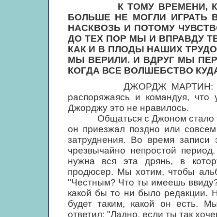
К ТОМУ ВРЕМЕНИ, К
БОЛЬШЕ НЕ МОГЛИ ИГРАТЬ В
НАСКВОЗЬ И ПОТОМУ ЧУВСТВ
ДО ТЕХ ПОР МЫ И ВПРАВДУ Т
КАК И В ПЛОДЫ НАШИХ ТРУДОВ
МЫ ВЕРИЛИ. И ВДРУГ МЫ ПЕР
КОГДА ВСЕ ВОЛШЕБСТВО КУДА-
ДЖОРДЖ МАРТИН: "Пол пыт
распоряжаясь и командуя, что 
Джорджу это не нравилось.
Общаться с Джоном стало трудн
он приезжал поздно или совсем
затруднения. Во время записи 
чрезвычайно непростой период.
нужна вся эта дрянь, в кото
продюсер. Мы хотим, чтобы аль
"Честным? Что ты имеешь ввиду?"
какой бы то ни было редакции. 
будет таким, какой он есть. М
ответил: "Ладно, если ты так хоче