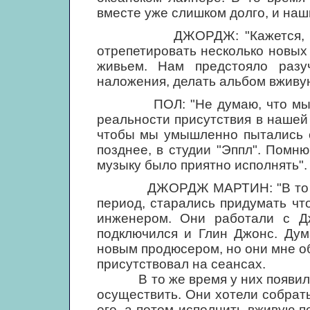
вместе уже слишком долго, и наш
ДЖОРДЖ: "Кажется, изнача
отрепетировать несколько новых
живьем. Нам предстояло разу
наложения, делать альбом вживу
ПОЛ: "Не думаю, что мы ре
реальности присутствия в нашей 
чтобы мы умышленно пытались с
позднее, в студии "Эппл". Помн
музыку было приятно исполнять".
ДЖОРДЖ МАРТИН: "В то врем
период, старались придумать чт
инженером. Они работали с Д
подключился и Глин Джонс. Дум
новым продюсером, но они мне об
присутствовал на сеансах.
В то же время у них появилась 
осуществить. Они хотели собрат
его, а потом исполнить вживую 