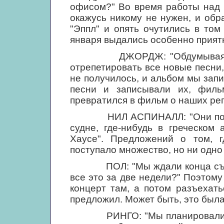
офисом?" Во время работы над а
окажусь никому не нужен, и обр
"Эппл" и опять очутились в том
января выдались особенно прият
ДЖОРДЖ: "Обдумывая проект
отрепетировать все новые песни,
не получилось, и альбом мы запи
песни и записывали их, филь
превратился в фильм о наших реп
НИЛ АСПИНАЛЛ: "Они по-преж
судне, где-нибудь в греческом
Хаусе". Предложений о том, г
поступало множество, но ни одно 
ПОЛ: "Мы ждали конца съемок
все это за две недели?" Поэтом
концерт там, а потом разъехат
предложил. Может быть, это была 
РИНГО: "Мы планировали сыгр