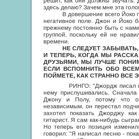
решит, как они должны звучать. 
здесь делаю? Зачем мне эта голо
В довершение всего Йоко пост
негативное поле. Джон и Йоко б
прежнему постоянно быть с нами,
группой, поскольку ей не нрави
времени.
НЕ СЛЕДУЕТ ЗАБЫВАТЬ,
И ТЕПЕРЬ, КОГДА МЫ РАССК
ДРУЗЬЯМИ, МЫ ЛУЧШЕ ПОНИМ
ЕСЛИ ВСПОМНИТЬ ОБО ВСЕМ
ПОЙМЕТЕ, КАК СТРАННО ВСЕ 
РИНГО: "Джордж писал все б
нему прислушивались. Сначала 
Джону и Полу, потому что 
независимым, он перестал подчи
захотел показать Джорджу как 
гитарист. Я сам как-нибудь сыгра
Но теперь его позиция изменил
говорил: "Я написал песню - пока