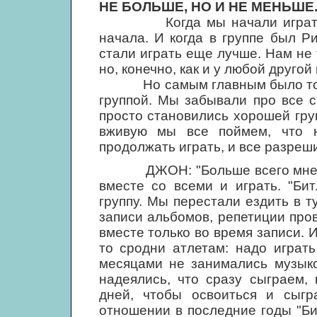
НЕ БОЛЬШЕ, НО И НЕ МЕНЬШЕ
Когда мы начали играть, мы
начала. И когда в группе был Р
стали играть еще лучше. Нам не 
но, конечно, как и у любой друго
Но самым главным было то, ч
группой. Мы забывали про все 
просто становились хорошей гру
вживую мы все поймем, что 
продолжать играть, и все разреш
ДЖОН: "Больше всего мне нед
вместе со всеми и играть. "Би
группу. Мы перестали ездить в т
записи альбомов, репетиции про
вместе только во время записи. 
то сродни атлетам: надо играт
месяцами не занимались музыко
надеялись, что сразу сыграем,
дней, чтобы освоиться и сыгра
отношении в последние годы "Би