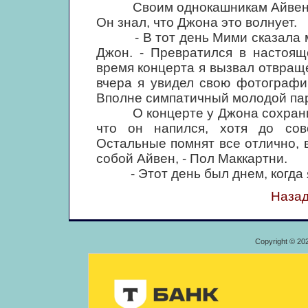
Своим однокашникам Айвен мно
Он знал, что Джона это волнует.
- В тот день Мими сказала мне
Джон. - Превратился в настояще
время концерта я вызвал отвраще
вчера я увидел свою фотографи
Вполне симпатичный молодой па
О концерте у Джона сохранили
что он напился, хотя до со
Остальные помнят все отлично, в
собой Айвен, - Пол Маккартни.
- Этот день был днем, когда я 
Назад
Copyright © 20