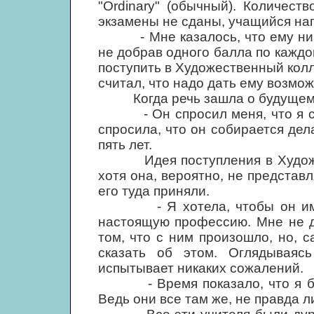
"Ordinary" (обычный). Количест
экзамены не сданы, учащийся нап
- Мне казалось, что ему ничег
не добрав одного балла по каждо
поступить в Художественный колл
считал, что надо дать ему возмо
Когда речь зашла о будущем. Д
- Он спросил меня, что я соб
спросила, что он собирается дел
пять лет.
Идея поступления в Художес
хотя она, вероятно, не представл
его туда приняли.
- Я хотела, чтобы он имел 
настоящую профессию. Мне не д
том, что с ним произошло, но, 
сказать об этом. Оглядываяс
испытывает никаких сожалений.
- Время показало, что я был 
Ведь они все там же, не правда л