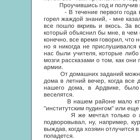
Проучившись год и получив по 
- В течение первого года все 
горел жаждой знаний, - мне каза
все пошло вкривь и вкось. За 
который объяснил бы мне, в чем 
конечно, все время говорил, что 
но я никогда не прислушивался 
нас были учителя, которые либо
мозги рассказами о том, как они 
армии.
От домашних заданий можно бы
дома в летний вечер, когда все 
нашего дома, в Ардвике, было
веселятся.
В нашем районе мало кто учи
"институтским пудингом" или еще
Я же мечтал только о женщ
подворовывал, ну, например, ку
выждав, когда хозяин отлучится в
попадется.