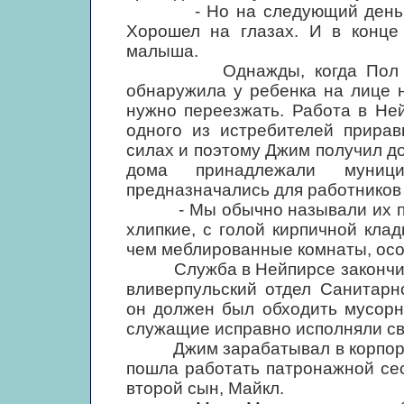
- Но на следующий день он 
Хорошел на глазах. И в конце 
малыша.
Однажды, когда Пол играл
обнаружила у ребенка на лице н
нужно переезжать. Работа в Не
одного из истребителей прирав
силах и поэтому Джим получил д
дома принадлежали муниц
предназначались для работников
- Мы обычно называли их полу
хлипкие, с голой кирпичной клад
чем меблированные комнаты, осо
Служба в Нейпирсе закончилас
вливерпульский отдел Санитарн
он должен был обходить мусорн
служащие исправно исполняли св
Джим зарабатывал в корпораци
пошла работать патронажной сес
второй сын, Майкл.