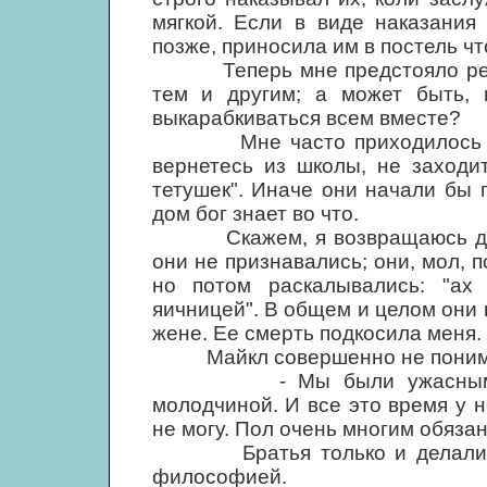
мягкой. Если в виде наказания
позже, приносила им в постель чт
Теперь мне предстояло решить
тем и другим; а может быть, 
выкарабкиваться всем вместе?
Мне часто приходилось полаг
вернетесь из школы, не заходи
тетушек". Иначе они начали бы 
дом бог знает во что.
Скажем, я возвращаюсь домой
они не признавались; они, мол, п
но потом раскалывались: "ах
яичницей". В общем и целом они 
жене. Ее смерть подкосила меня.
Майкл совершенно не понимает,
- Мы были ужасными, жес
молодчиной. И все это время у 
не могу. Пол очень многим обязан
Братья только и делали, чт
философией.