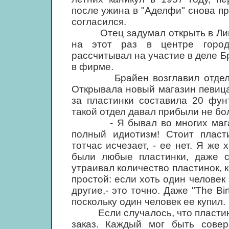
после ужина в "Аделфи" снова п
согласился.
Отец задумал открыть в Ливер
на этот раз в центре города
рассчитывал на участие в деле Б
в фирме.
Брайен возглавил отдел гра
Открывала новый магазин певиц
за пластинки составила 20 фун
такой отдел давал прибыли не бо
- Я бывал во многих магазин
полный идиотизм! Стоит пласти
тотчас исчезает, - ее нет. Я же 
были любые пластинки, даже с
утраивал количество пластинок, 
простой: если хоть один человек 
другие,- это точно. Даже "The Bir
поскольку один человек ее купил.
Если случалось, что пластинки
заказ. Каждый мог быть совер