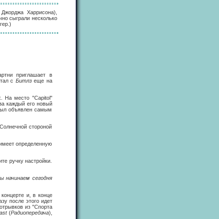
 Джорджа Харрисона),
чно сыграли несколько
гер.)
артни приглашает в
отал с
Битлз
еще на
На место "Capitol"
за каждый его новый
 был объявлен самым
"Солнечной стороной
 имеет определенную
те ручку настройки.
ы начинаем сегодня
концерте и, в конце
разу после этого идет
отрывков из "Спорта
ast
(
Радиопередача
),