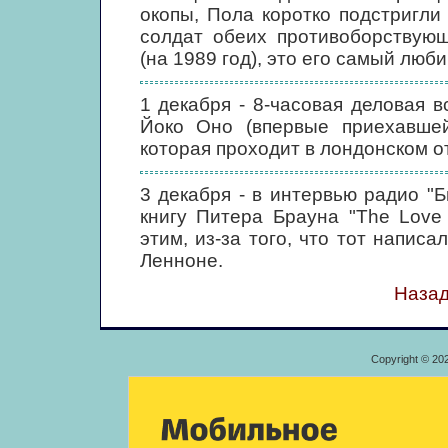
окопы, Пола коротко подстригли
солдат обеих противоборствующ
(на 1989 год), это его самый люб
1 декабря - 8-часовая деловая 
Йоко Оно (впервые приехавше
которая проходит в лондонском от
3 декабря - в интервью радио "Б
книгу Питера Брауна "The Love
этим, из-за того, что тот напи
Ленноне.
Назад
Copyright © 20