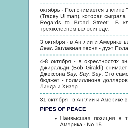
октябрь - Пол снимается в клипе
(Tracey Ullman), которая сыграл
Regards to Broad Street". В 
трехколесном велосипеде.
3 октября - в Англии и Америке 
Bear
. Заглавная песня - дуэт По
4-8 октября - в окрестностях 
Джиральди (Bob Giraldi) снимае
Джексона
Say, Say, Say
. Это сам
бюджет - полмиллиона долларов
Линда и Хизер.
31 октября - в Англии и Америке
PIPES OF PEACE
Наивысшая позиция в та
Америка - No.15.