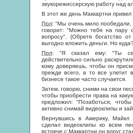
звукорежиссерскую работу над 
В этот же день Маккартни привел 
Пол
: "Мы очень мило пообедали,
говорит: "Можно тебя на пару 
вопросу". (Обретя богатство 
выгодно вложить деньги. Но куда?
Пол
: "Я сказал ему: "Ты се
действительно сильно раскрутился
кому доверяешь, чтобы он присм
прежде всего, а то все улетит 
бизнесе такое часто случается.
Затем, говорю, сними на свои пес
чтобы приобрести права на какую
предложил: "Позаботься, чтобы
активно снимай видеоклипы и зай
Вернувшись в Америку, Майкл
сделал видеоклипы ко всем пе
встрече с Маккартни он вдруг стал