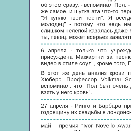
об этом сразу, - вспоминал Пол, 
же самое, и шутка эта что-то пер
"Я куплю твои песни". Я всегд
молодец" - потому что ведь им
слишком нелепой казалась даже мы
ты, певец, может всерьез заявлят
6 апреля - только что учрежд
присуждена Маккартни за пес
видео в стиле соул", кроме того,
В этот же день анализ крови п
Хюберс. Профессор Volkmar Sch
вспоминал, что "Пол был очень
взять у него кровь".
27 апреля - Ринго и Барбара п
годовщину их свадьбы в лондонско
май - премия "Ivor Novello Aw