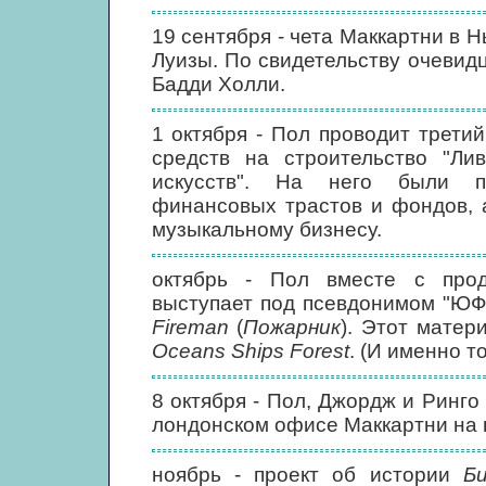
19 сентября - чета Маккартни в 
Луизы. По свидетельству очевидц
Бадди Холли.
1 октября - Пол проводит третий
средств на строительство "Лив
искусств". На него были п
финансовых трастов и фондов, 
музыкальному бизнесу.
октябрь - Пол вместе с про
выступает под псевдонимом "ЮФ" 
Fireman
(
Пожарник
). Этот матер
Oceans Ships Forest
. (И именно т
8 октября - Пол, Джордж и Ринго
лондонском офисе Маккартни на 
ноябрь - проект об истории
Б