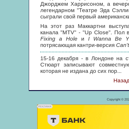
Джорджем Харрисоном, а вечеро
легендарном "Театре Эда Сэлли
сыграли свой первый американски
На этот раз Маккартни выступ
канала "MTV" - "Up Close". Пол
Fixing a Hole
и
I Wanna Be Y
потрясающая кантри-версия
Can'
15-16 декабря - в Лондоне на 
Стюарт записывают совместн
которая не издана до сих пор...
Назад
Copyright © 20