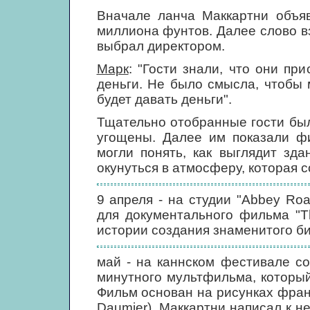
Вначале ланча Маккартни объяв
миллиона фунтов. Далее слово в
выбрал директором.
Марк
: "Гости знали, что они пр
деньги. Не было смысла, чтобы м
будет давать деньги".
Тщательно отобранные гости бы
угощены. Далее им показали ф
могли понять, как выглядит зда
окунуться в атмосферу, которая с
9 апреля - на студии "Abbey Ro
для документального фильма "Th
истории создания знаменитого би
май - на каннском фестивале со
минутного мультфильма, которы
Фильм основан на рисунках фран
Daumier). Маккартни написал к не