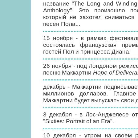
название "The Long and Winding
Anthology". Это произошло п
который не захотел сниматься
песен Пола...
15 ноября - в рамках фестивал
состоялась французская пре
гостей Пол и принцесса Диана.
26 ноября - под Лондоном режис
песню Маккартни
Hope of Deliver
декабрь - Маккартни подписывае
миллионов долларов. Главное
Маккартни будет выпускать свои 
3 декабря - в Лос-Анджелесе о
"Sixties: Portrait of an Era".
10 декабря - утром на своем 