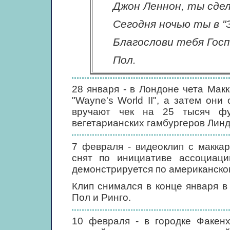
Джон Леннон, ты сдел
Сегодня ночью ты в "З
Благослови тебя Госп
Пол.
28 января - в Лондоне чета Мак
"Wayne's World II", а затем они
вручают чек на 25 тысяч фу
вегетарианских гамбургеров Линд
7 февраля - видеоклип с макка
снят по инициативе ассоциаци
демонстрируется по американско
Клип снимался в конце января в
Пол и Ринго.
10 февраля - в городке Факенх