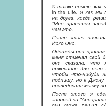
Я также помню, как 
in the Life
. И как мы
на друга, когда реш
"Мне нравится заво
чем это.
После этого появил
Йоко Оно.
Однажды она пришла 
меня отмечал свой д
она сказала, что 
пожелания для него
чтобы что-нибудь н
подпишу, но к Джону
последовала моему со
После этого я сдел
записей на "Аппарате
ты тоже решил сд