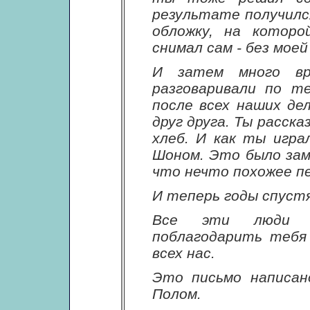
результате получил
обложку, на котор
снимал сам - без моей
И затем много вр
разговаривали по т
после всех наших де
друг друга. Ты расска
хлеб. И как ты игра
Шоном. Это было зам
что нечто похожее пе
И теперь годы спустя
Все эти люди с
поблагодарить тебя
всех нас.
Это письмо написан
Полом.