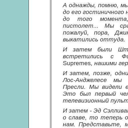
А однажды, помню, м
до его гостиничного 
до того момента
пистолет... Мы сра
пожалуй, пора, Джи
выкатились оттуда.
И затем были Шт
встретились с Ф
Supremes
, нашими гер
И затем, позже, одн
Лос-Анджелесе мы 
Пресли. Мы видели 
Это был первый чел
телевизионный пульт
И затем - Эд Сэллива
о славе, то теперь 
нам. Представьте, 