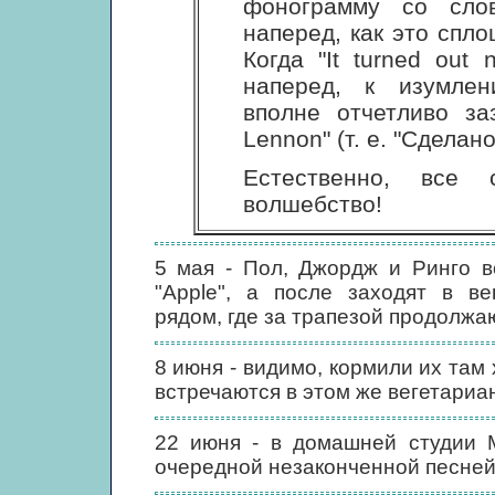
фонограмму со сло
наперед, как это спл
Когда "It turned out 
наперед, к изумлен
вполне отчетливо за
Lennon" (т. е. "Сдела
Естественно, все
волшебство!
5 мая - Пол, Джордж и Ринго 
"Apple", а после заходят в ве
рядом, где за трапезой продолжа
8 июня - видимо, кормили их там 
встречаются в этом же вегетариа
22 июня - в домашней студии М
очередной незаконченной песней