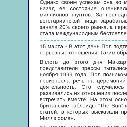
Однако своим успехам она во м
назад ее состояние оценивал
миллионов фунтов. За последн
вегетарианской пищи зарабаты
заняла 20% своего рынка, а перв
стала международным бестселле
15 марта - В этот день Пол подт
серьезные отношения! Таким обр
Вплоть до этого дня Маккар
представители прессы пыталис
ноября 1999 года. Пол познаком
произнесла речь на церемонии 
деятельность. Это случилось
развивались их отношения после
встречать вместе. На этом осн
британские таблоиды "The Sun" и
статей, в которых высказали п
Миллз роман.