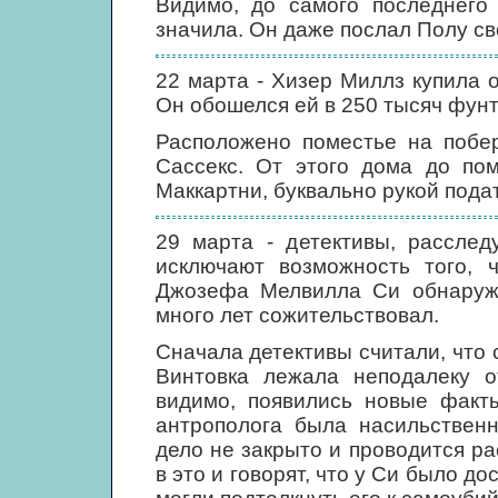
Видимо, до самого последнего
значила. Он даже послал Полу св
22 марта - Хизер Миллз купила 
Он обошелся ей в 250 тысяч фунт
Расположено поместье на побер
Сассекс. От этого дома до пом
Маккартни, буквально рукой подат
29 марта - детективы, рассле
исключают возможность того, ч
Джозефа Мелвилла Си обнаружи
много лет сожительствовал.
Сначала детективы считали, что
Винтовка лежала неподалеку о
видимо, появились новые факты
антрополога была насильственн
дело не закрыто и проводится ра
в это и говорят, что у Си было д