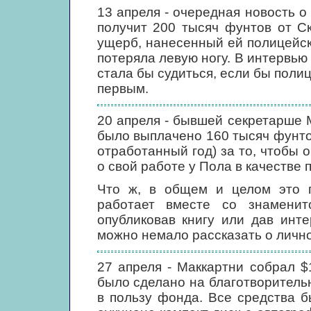
13 апреля - очередная новость о
получит 200 тысяч фунтов от С
ущерб, нанесенный ей полицейск
потеряла левую ногу. В интервью г
стала бы судиться, если бы полиц
первым.
20 апреля - бывшей секретарше 
было выплачено 160 тысяч фунто
отработанный год) за то, чтобы 
о свой работе у Пола в качестве 
Что ж, в общем и целом это п
работает вместе со знаменит
опубликовав книгу или дав инте
можно немало рассказать о лично
27 апреля - Маккартни собрал $
было сделано на благотворительн
в пользу фонда. Все средства 