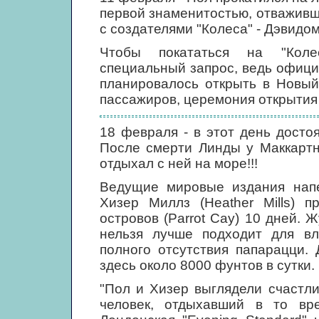
первой знаменитостью, отваживш
с создателями "Колеса" - Дэвид
Чтобы покататься на "Коле
специальный запрос, ведь офици
планировалось открыть в Новый
пассажиров, церемония открытия
18 февраля - в этот день досто
После смерти Линды у Маккартн
отдыхал с ней на море!!!
Ведущие мировые издания нап
Хизер Миллз (Heather Mills) 
островов (Parrot Cay) 10 дней. 
нельзя лучше подходит для вл
полного отсутствия папарацци.
здесь около 8000 фунтов в сутки.
"Пол и Хизер выглядели счастли
человек, отдыхавший в то вр