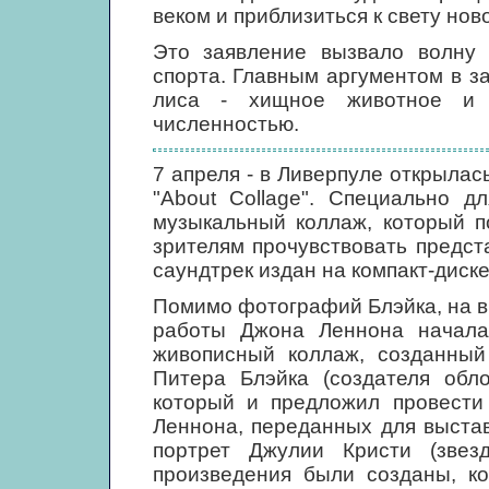
веком и приблизиться к свету ново
Это заявление вызвало волну 
спорта. Главным аргументом в з
лиса - хищное животное и 
численностью.
7 апреля - в Ливерпуле открыла
"About Collage". Специально д
музыкальный коллаж, который п
зрителям прочувствовать предст
саундтрек издан на компакт-диске
Помимо фотографий Блэйка, на 
работы Джона Леннона начала
живописный коллаж, созданный
Питера Блэйка (создателя обл
который и предложил провести 
Леннона, переданных для выстав
портрет Джулии Кристи (звез
произведения были созданы, к