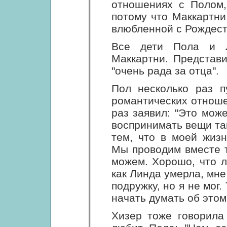
отношениях с Полом,
потому что Маккартни
влюбленной с Рождеств
Все дети Пола и Л
Маккартни. Представи
"очень рада за отца".
Пол несколько раз п
романтических отноше
раз заявил: "Это може
воспринимать вещи так
тем, что в моей жиз
Мы проводим вместе т
можем. Хорошо, что л
как Линда умерла, мне
подружку, но я не мог.
начать думать об этом
Хизер тоже говорила