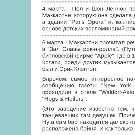
4 марта - Пол и Шон Леннон пр
Маккартни, которую она сделала 
в здании "Paris Opera" и, как п
основе детских воспоминаний рок
6 марта - Маккартни прочитал р
в "Зал Славы рок-н-ролла". (Пу
битловской фирме "Apple", где в 
Кстати, среди других музыкантов
был и Эрик Клэптон.
Впрочем, самое интересное на
сообщению газеты "New York D
проходили в отеле "Waldorf-Ast
"Hogs & Heifers".
(Это заведение известно тем, 
танцевавших там девушек. Прич
Ну а сам бар находится далеко н
расположена бойня. И как только