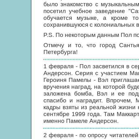
было знакомство с музыкальным
посетил учебное заведение "Ca
обучается музыке, а кроме то
сохранившуюся с колониальных 
P.S. По некоторым данным Пол по
Отмечу и то, что город Сантья
Петербурга!
1 февраля - Пол засветился в се
Андерсон. Серия с участием Макк
Героиня Памелы - Вэл приглаша
вручения наград, на которой буд
заложена бомба, Вэл и ее подр
спасибо и наградит. Впрочем, 
кадры взяты из реальной жизни н
сентябре 1999 года. Там Маккар
именно Памеле Андерсон.
2 февраля - по опросу читателе