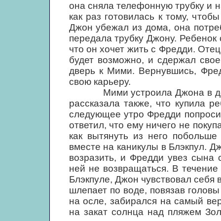
она сняла телефонную трубку и 
как раз готовилась к тому, чтоб
Джон убежал из дома, она потре
передала трубку Джону. Ребенок 
что он хочет жить с Фредди. Отец
будет возможно, и сдержал свое
дверь к Мими. Вернувшись, Фре
свою карьеру.
Мими устроила Джона в детск
рассказала также, что купила р
следующее утро Фредди попроси
ответил, что ему ничего не покуп
как вытянуть из него побольше
вместе на каникулы в Блэкпул. Д
возразить, и Фредди увез сына
ней не возвращаться. В течение
Блэкпуле, Джон чувствовал себя 
шлепает по воде, повязав головы
на осле, забирался на самый ве
на закат солнца над пляжем Зо