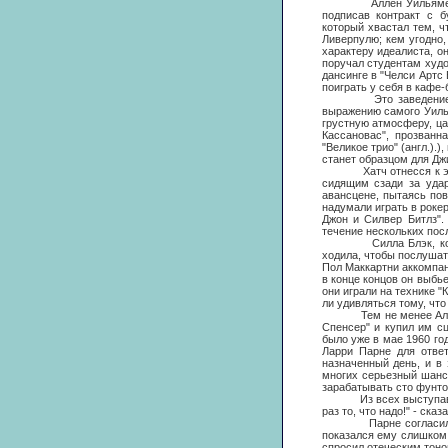
Аллен Уильяме был о 
подписав контракт с б
который хвастал тем, ч
Ливерпулю; кем угодно,
характеру идеалиста, он
поручал студентам худо
дансинге в "Челси Артс
поиграть у себя в кафе-
Это заведение, уста
выражению самого Уилья
грустную атмосферу, ца
Кассановас", прозванна
"Великое трио" (англ.).
станет образцом для Дж
Хатч отнесся к этой н
сидящим сзади за уда
авансцене, пытаясь пов
надумали играть в роке
Джон и Силвер Битлз".
течение нескольких пос
Силла Блэк, которая т
ходила, чтобы послушат
Пол Маккартни аккомпани
в конце концов он выбье
они играли на технике "
ли удивляться тому, чт
Тем не менее Аллена У
Спенсер" и купил им с
было уже в мае 1960 го
Ларри Парне для ответ
назначенный день, и в
многих серьезный шанс
зарабатывать сто фунто
Из всех выступавших л
раз то, что надо!" - ск
Парне согласился, но
показался ему слишком 
спросил отеческим тоно