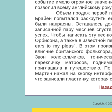
событие имело огромное значени
позволил всему английскому року
Объем продаж первой пласти
Брайен попытался раскрутить е
были напрасны. Оставалось дож
записанной пару месяцев спустя
успех. Чтобы написать эту песн
Орбисона, а также в известной пес
ears to my pleas". В этом про
влияние британского фольклора,
Звон колокольчиков, тоничес
перекличку матросов, подним
приглашала к путешествию. По
Мартин нажал на кнопку интерф
что записали пластинку, которая
Назад
Copyright © 20