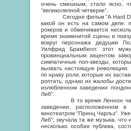
очень смешным, стало ясно, ч
"великолепной четверке".
Сегодня фильм "A Hard Day's 
какой он есть на самом деле: 
рокеров и обменивается нескол
время знаменитой сцены в поезд
вокруг персонажа дедушки По
Уилфрид Брамбелл: этот муж
провинциальным акцентом заво
симпатичные поп-звезды, котор
вызвать настоящую революцию. 
по нраву роли, которые их заста
роптать, однако их жалобы дости
излюбленном заведении лондонс
Либ".
В то время Леннон частень
заведении, расположенном в
кинотеатром "Принц Чарльз". Уже
Либ", звучала та же музыка, что
несколько особая публика, сос