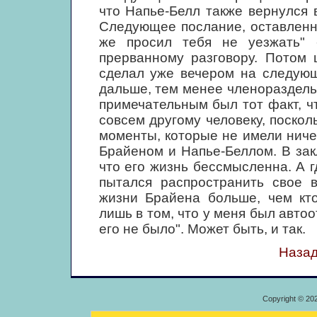
что Напье-Белл также вернулся в
Следующее послание, оставленно
же просил тебя не уезжать" 
прерванному разговору. Потом 
сделал уже вечером на следующ
дальше, тем менее членораздель
примечательным был тот факт, чт
совсем другому человеку, поско
моменты, которые не имели нич
Брайеном и Напье-Беллом. В зак
что его жизнь бессмысленна. А 
пытался распространить свое в
жизни Брайена больше, чем кто
лишь в том, что у меня был авто
его не было". Может быть, и так.
Назад
Copyright © 20