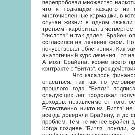
перепробовал множество наркотик
что к подкладке каждого из
многочисленные кармашки, в кот
случаи жизни: в одном лежали 
третьем - карбритал, в четвертом 
"кислота" и так далее. Брайен о
согласился на лечение сном. Но
почувствовал облегчения. Как з
аналогичный курс лечения, "от на
А мозг Брайена, кроме всего п
контракте с "Битлз", срок действи
Что касалось финансовой с
опасаться, так как по условия
прошлого года "Битлз" подпис
следующих лет продолжал получ
доходов, независимо от того, о
Естественно, никто из "Битлз" не
всегда доверяли Брайену, и до 
проблем. Тем не менее Брайен в
Когда позднее "Битлз" поняли,
они были глубоко шокированы.