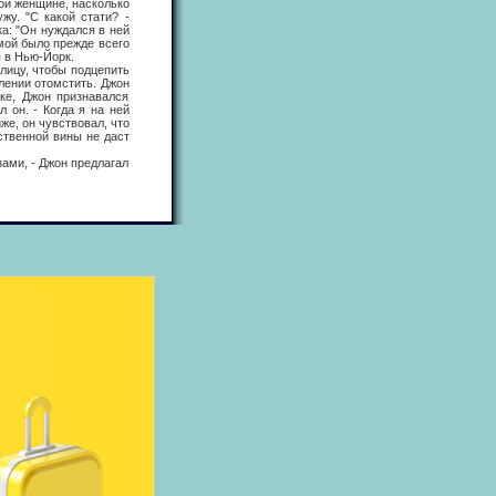
ой женщине, насколько
жу. "С какой стати? -
ка: "Он нуждался в ней
омой было прежде всего
я в Нью-Йорк.
ицу, чтобы подцепить
млении отомстить. Джон
ке, Джон признавался
 он. - Когда я на ней
же, он чувствовал, что
ственной вины не даст
ами, - Джон предлагал