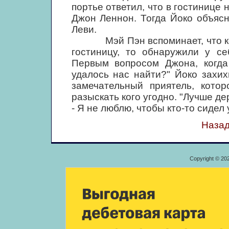
портье ответил, что в гостинице
Джон Леннон. Тогда Йоко объясн
Леви.
Мэй Пэн вспоминает, что когда
гостиницу, то обнаружили у с
Первым вопросом Джона, когда 
удалось нас найти?" Йоко захих
замечательный приятель, кото
разыскать кого угодно. "Лучше де
- Я не люблю, чтобы кто-то сидел 
Назад
Copyright © 20