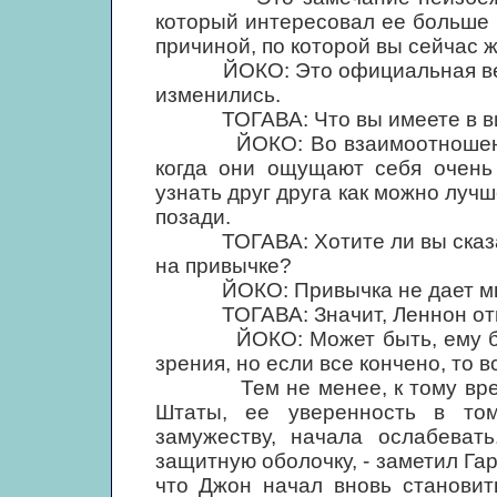
который интересовал ее больше 
причиной, по которой вы сейчас 
ЙОКО: Это официальная версия
изменились.
ТОГАВА: Что вы имеете в в
ЙОКО: Во взаимоотношениях
когда они ощущают себя очень 
узнать друг друга как можно лучш
позади.
ТОГАВА: Хотите ли вы сказать
на привычке?
ЙОКО: Привычка не дает мне 
ТОГАВА: Значит, Леннон относи
ЙОКО: Может быть, ему будет
зрения, но если все кончено, то в
Тем не менее, к тому времени
Штаты, ее уверенность в то
замужеству, начала ослабеват
защитную оболочку, - заметил Гар
что Джон начал вновь становит