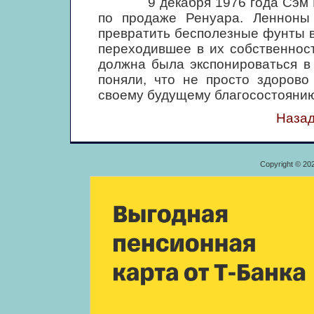
9 декабря 1976 года Сэм Гри
по продаже Ренуара. Ленноны 
превратить бесполезные фунты в
переходившее в их собственност
должна была экспонироваться в
поняли, что не просто здорово
своему будущему благосостоянию
Назад
Copyright © 20