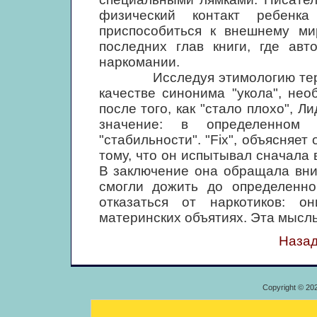
физический контакт ребенк
приспособиться к внешнему ми
последних глав книги, где ав
наркомании.
Исследуя этимологию термина
качестве синонима "укола", нео
после того, как "стало плохо", 
значение: в определенном к
"стабильности". "Fix", объясняет
тому, что он испытывал сначала в
В заключение она обращала вни
смогли дожить до определенно
отказаться от наркотиков: о
материнских объятиях. Эта мысль
Назад
Copyright © 20