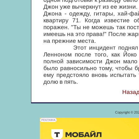
Джон уже вычеркнут из ее жизни
Джона - одежду, гитары, хай-фа
квартиру 71. Когда известие 
поражен. "Ты не можешь так посту
имеешь на это права!" После жа
на прежние места.
Этот инцидент поднял дели
Ленноном после того, как Йоко
полной зависимости Джон мало 
было равносильно тому, чтобы б
ему предстояло вновь испытать 
долю в пять.
Назад
Copyright © 20