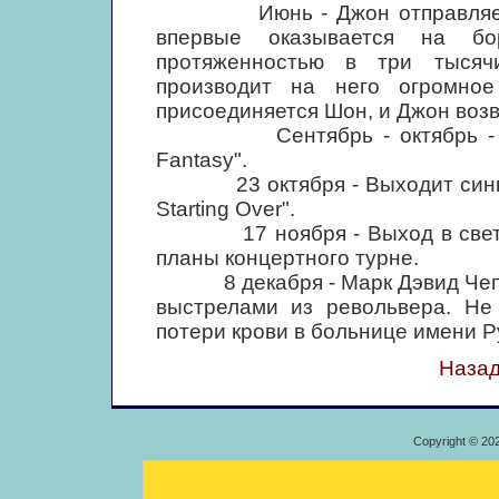
Июнь - Джон отправляется 
впервые оказывается на бо
протяженностью в три тысяч
производит на него огромно
присоединяется Шон, и Джон возв
Сентябрь - октябрь - Запи
Fantasy".
23 октября - Выходит сингл с 
Starting Over".
17 ноября - Выход в свет ал
планы концертного турне.
8 декабря - Марк Дэвид Чепмэ
выстрелами из револьвера. Не
потери крови в больнице имени Р
Назад
Copyright © 20