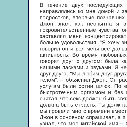
В течение двух последующих 
направлялись ко мне домой и з
подростков, впервые познавших 
Джон знал, как неопытна я в
покровительственные чувства; о
заставлял меня концентрироват
больше удовольствия. "Я хочу зн
говорил он и вел меня все дал
активность. Во время любовных
говорят друг с другом: была к
нашими ласками и звуками. Я не
друг друга. "Мы любим друг друг
телом", – объяснил Джон. Он ра
услугам были сотни шлюх. По е
быстротечным оргазмом и без 
считал, что секс должен быть связ
должна быть страсть. Ты должна 
мы провели много времени вместе
Джон в основном спрашивал, а я 
узнал, что мое китайской имя – 