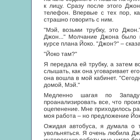
к лицу. Сразу после этого Джо
телефон. Впервые с тех пор, к
страшно говорить с ним.
"Мэй, возьми трубку, это Джон.
Джон..." Молчание Джона было 
курсе плана Йоко. "Джон?" – сказа
"Йоко там?"
Я передала ей трубку, а затем в
слышать, как она уговаривает его
она вошла в мой кабинет. "Сегод
домой, Мэй."
Медленно шагая по Западу
проанализировать все, что произ
оцепенение. Мне приходилось ра
моя работа – но предложение Йок
Ожидая автобуса, я думала о т
увольняться. Я очень любила Дж
интересную работу мне нигде бол