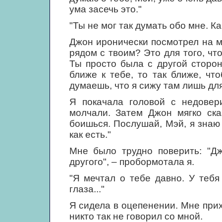
ума засечь это."
"Ты не мог так думать обо мне. К
Джон иронически посмотрел на ме
рядом с твоим? Это для того, чт
Ты просто была с другой сторо
ближе к тебе, то так ближе, чт
думаешь, что я сижу там лишь дл
Я покачала головой с недовер
молчали. Затем Джон мягко ска
боишься. Послушай, Мэй, я знаю
как есть."
Мне было трудно поверить: "Дж
другого", – пробормотала я.
"Я мечтал о тебе давно. У тебя
глаза..."
Я сидела в оцепенении. Мне при
никто так не говорил со мной.