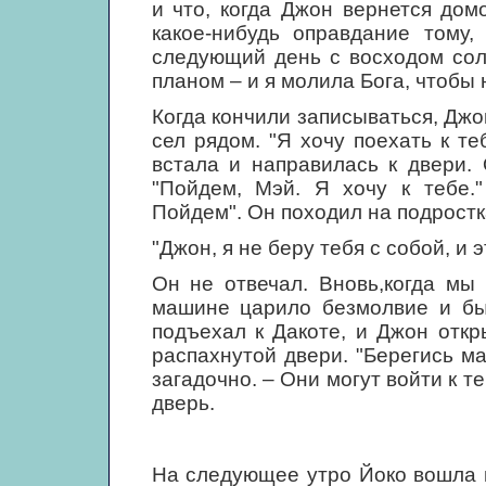
и что, когда Джон вернется дом
какое-нибудь оправдание тому,
следующий день с восходом сол
планом – и я молила Бога, чтобы 
Когда кончили записываться, Джо
сел рядом. "Я хочу поехать к те
встала и направилась к двери. 
"Пойдем, Мэй. Я хочу к тебе."
Пойдем". Он походил на подростк
"Джон, я не беру тебя с собой, и э
Он не отвечал. Вновь,когда мы
машине царило безмолвие и бы
подъехал к Дакоте, и Джон откр
распахнутой двери. "Берегись ма
загадочно. – Они могут войти к т
дверь.
На следующее утро Йоко вошла 