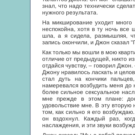
знал, что надо технически сдела
нужного результата.
На микширование уходит много в
неспокойна, хотя в ту ночь все 
шла, а я сидела, размышляя, чт
запись окончили, и Джон сказал "
Как только мы вошли в мою кварти
отличие от предыдущей, никто из 
отдайся чувству, – говорил Джон. 
Джону нравилось ласкать и целов
стал дуть на кончики пальцев
намеревался возбудить меня до 
более сильное сексуальное нас
мне прежде в этом плане: дос
удовольствие мне. В эту вторую 
том, как сильно я его возбуждаю.
он вздохнул. Каждый раз, ког
наслаждения, и эти звуки возбуж