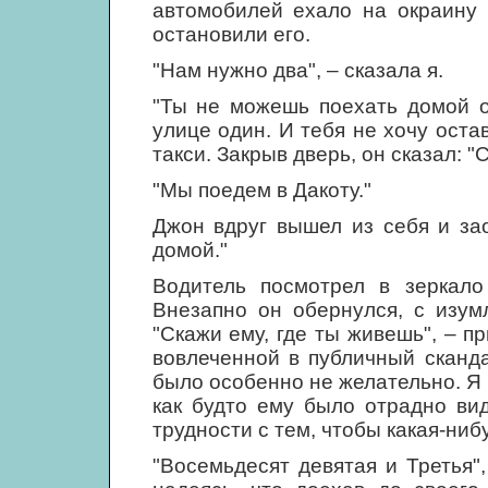
автомобилей ехало на окраину 
остановили его.
"Нам нужно два", – сказала я.
"Ты не можешь поехать домой о
улице один. И тебя не хочу оста
такси. Закрыв дверь, он сказал: 
"Мы поедем в Дакоту."
Джон вдруг вышел из себя и зао
домой."
Водитель посмотрел в зеркало
Внезапно он обернулся, с изум
"Скажи ему, где ты живешь", – п
вовлеченной в публичный сканд
было особенно не желательно. Я в
как будто ему было отрадно ви
трудности с тем, чтобы какая-ниб
"Восемьдесят девятая и Третья"