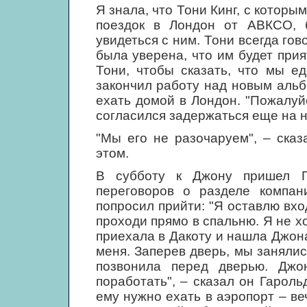
Я знала, что Тони Кинг, с которы
поездок в Лондон от АВКСО, 
увидеться с ним. Тони всегда гов
была уверена, что им будет прия
Тони, чтобы сказать, что мы ед
закончил работу над новым альб
ехать домой в Лондон. "Пожалуйс
согласился задержаться еще на н
"Мы его не разочаруем", – сказ
этом.
В субботу к Джону пришел Г
переговоров о разделе компа
попросил прийти: "Я оставлю вхо
проходи прямо в спальню. Я не хо
приехала в Дакоту и нашла Джона
меня. Заперев дверь, мы заняли
позвонила перед дверью. Джо
поработать", – сказал он Гароль
ему нужно ехать в аэропорт – в