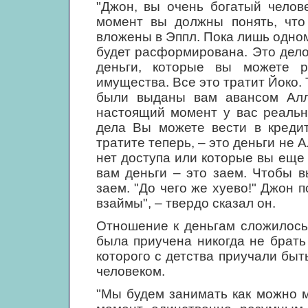
"Джон, вы очень богатый челов
момент вы должны понять, что
вложены в Эппл. Пока лишь одном
будет расформирована. Это дело
деньги, которые вы можете р
имущества. Все это тратит Йоко. 
были выданы вам авансом Алл
настоящий момент у вас реальн
дела Вы можете вести в кредит
тратите теперь, – это деньги не А
нет доступа или которые вы еще
вам деньги – это заем. Чтобы 
заем. "До чего же хуево!" Джон п
взаймы", – твердо сказал он.
Отношение к деньгам сложилось 
была приучена никогда не брать
которого с детства приучали бы
человеком.
"Мы будем занимать как можно м