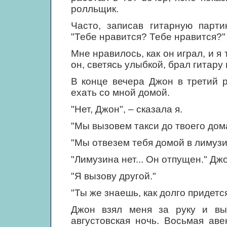
ролльщик.
Часто, записав гитарную парт
"Тебе нравится? Тебе нравится?"
Мне нравилось, как он играл, и я
он, светясь улыбкой, брал гитару
В конце вечера Джон в третий р
ехать со мной домой.
"Нет, Джон", – сказала я.
"Мы вызовем такси до твоего дом
"Мы отвезем тебя домой в лимузи
"Лимузина нет... Он отпущен." Дж
"Я вызову другой."
"Ты же знаешь, как долго придетс
Джон взял меня за руку и вы
августовская ночь. Восьмая ав