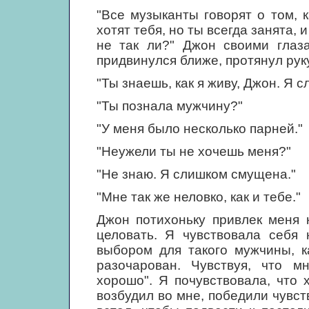
"Все музыканты говорят о том, 
хотят тебя, но ты всегда занята, 
не так ли?" Джон своими глаз
придвинулся ближе, протянул рук
"Ты знаешь, как я живу, Джон. Я 
"Ты познала мужчину?"
"У меня было несколько парней."
"Неужели ты не хочешь меня?"
"Не знаю. Я слишком смущена."
"Мне так же неловко, как и тебе."
Джон потихоньку привлек меня 
целовать. Я чувствовала себя
выбором для такого мужчины, к
разочарован. Чувствуя, что м
хорошо". Я почувствовала, что 
возбудил во мне, победили чувст