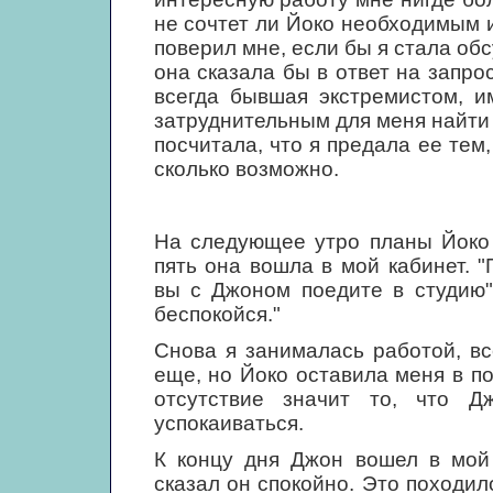
не сочтет ли Йоко необходимым 
поверил мне, если бы я стала об
она сказала бы в ответ на запро
всегда бывшая экстремистом, и
затруднительным для меня найти 
посчитала, что я предала ее тем
сколько возможно.
На следующее утро планы Йоко 
пять она вошла в мой кабинет. "
вы с Джоном поедите в студию"
беспокойся."
Снова я занималась работой, в
еще, но Йоко оставила меня в по
отсутствие значит то, что Д
успокаиваться.
К концу дня Джон вошел в мой 
сказал он спокойно. Это походил