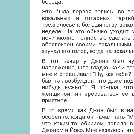
беседа.
Это была первая запись, во в
вокальных и гитарных парти
трехголосье к большинству вока
неделе. На это обычно уходит 
ночи можно полностью сделать 
обеспокоен своими вокальными 
звучал его голос, когда на вокал
В тот вечер у Джона был чуд
напряжение, шла гладко, как и в
мне и спрашивал: "Ну, как тебе? 
был так возбужден, что даже под
нибудь нужно?" Я поняла, чт
женщиной: интересоваться ее м
приятное.
В то время как Джон был в на
особенно, когда он начал петь "
что каким-то образом попала 
Джоном и Йоко. Мне казалось, чт