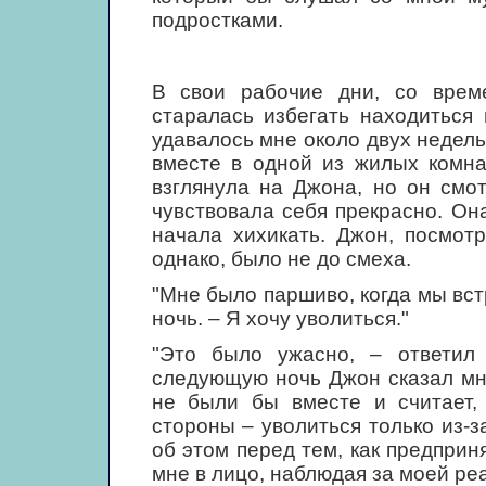
подростками.
В свои рабочие дни, со врем
старалась избегать находиться
удавалось мне около двух недель
вместе в одной из жилых комна
взглянула на Джона, но он смот
чувствовала себя прекрасно. Он
начала хихикать. Джон, посмот
однако, было не до смеха.
"Мне было паршиво, когда мы встр
ночь. – Я хочу уволиться."
"Это было ужасно, – ответил 
следующую ночь Джон сказал мне
не были бы вместе и считает, 
стороны – уволиться только из-за
об этом перед тем, как предприн
мне в лицо, наблюдая за моей реа