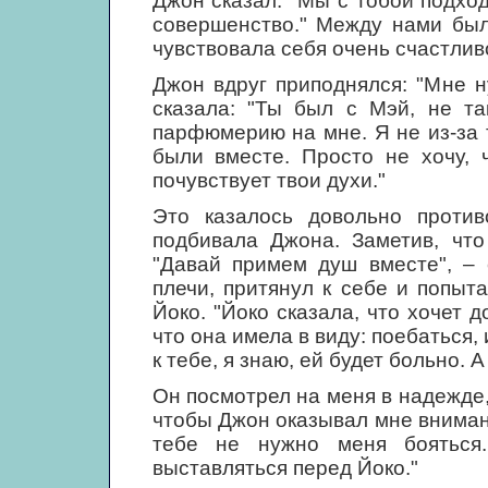
Джон сказал: "Мы с тобой подход
совершенство." Между нами был
чувствовала себя очень счастлив
Джон вдруг приподнялся: "Мне 
сказала: "Ты был с Мэй, не та
парфюмерию на мне. Я не из-за т
были вместе. Просто не хочу, 
почувствует твои духи."
Это казалось довольно против
подбивала Джона. Заметив, что
"Давай примем душ вместе", – 
плечи, притянул к себе и попыт
Йоко. "Йоко сказала, что хочет 
что она имела в виду: поебаться, 
к тебе, я знаю, ей будет больно. 
Он посмотрел на меня в надежде,
чтобы Джон оказывал мне внимание
тебе не нужно меня бояться
выставляться перед Йоко."