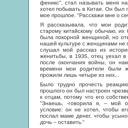
феникс", стал называть меня на
хотел побывать в Китае. Он был
мое прошлое. "Расскажи мне о себ
Я рассказывала, что мои роди
старому китайскому обычаю, их
была покорной женщиной, но оте
нашей культуре с женщинами не 
слушал мой рассказ из истори
женитьбы, в 1935, отец уехал в
после окончания войны, он нак
времени мои родители были ж
прожили лишь четыре из них...
Было трудно прочесть реакцию
прошлого он был настроен чрезв
к отцам, потому что его собств
"Знаешь, -говорила я, – мой о
условие: он не хотел, чтобы ег
послал маме денег, чтобы усынов
дочь – оставить."