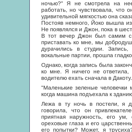
ночью?" Я не смотрела на не
работать, но чувствовала, что 
удивительной мягкостью она сказа
Постояв немного, Йоко вышла из
Не появлялся и Джон, пока в шест
В тот вечер Джон был самим со
приставать ко мне, мы доброду
дурачились в студии. Запись,
вокальные партии, прошла гладко
Однако, когда запись была законч
ко мне. Я ничего не ответила,
водителю ехать сначала в Дакоту.
"Маленькие зеленые человечки м
когда машина подъехала к зданию
Лежа в ту ночь в постели, я д
говорила, что он привлекател
приятная наружность, его ум, 
ореховые глаза и его царственны
его попытки? Может, я трусиха