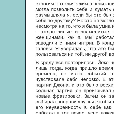
строгим католическим воспитан
могла позволить себе и думать
размышляла я, если бы это был
себя по-другому? Но это не могл
несмотря на то, что я была умна
– талантливые и знаменитые –
женщинами, как я. Мы работал
заводили с ними интриг. В кон
головы. Я уверилась, что это б
пользоваться ни той, ни другой 
В среду все повторилось: Йоко н
лишь тогда, когда пришло время
времена, но из-за событий 
чувствовала себя неловко. В э
партии Джона, и это было восхи
сольная партия, он проигрывал 
новые фразировки. Затем он за
выбирал понравившуюся, чтобы 
его неуверенность в себе как 
работал в тот вечер, ясно пока