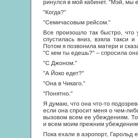
ринулся в мой кабинет. "Мэй, мы е
"Когда?"
"Семичасовым рейсом."
Все произошло так быстро, что
спустилась вниз, взяла такси и
Потом я позвонила матери и сказ
"С кем ты едешь?" – спросила она
"С Джоном."
"А Йоко едет?"
"Она в Чикаго."
"Понятно."
Я думаю, что она что-то подозрев
если она спросит меня о чем-либо
вызовом всем ее убеждениям. То
и всем моим прежним убеждениям,
Пока ехали в аэропорт, Гарольд 