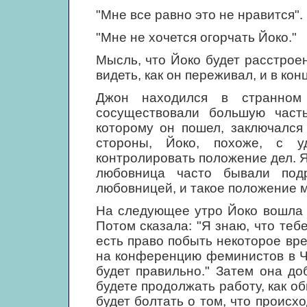
"Мне все равно это не нравится".
"Мне не хочется огорчать Йоко."
Мысль, что Йоко будет расстрое
видеть, как он переживал, и в кон
Джон находился в странном
сосуществовали большую част
которому он пошел, заключался
стороны, Йоко, похоже, с у
контролировать положение дел. Я
любовница часто бывали под
любовницей, и такое положение 
На следующее утро Йоко вошла в
Потом сказала: "Я знаю, что теб
есть право побыть некоторое вре
на конференцию феминистов в Чи
будет правильно." Затем она до
будете продолжать работу, как обы
будет болтать о том, что происхо