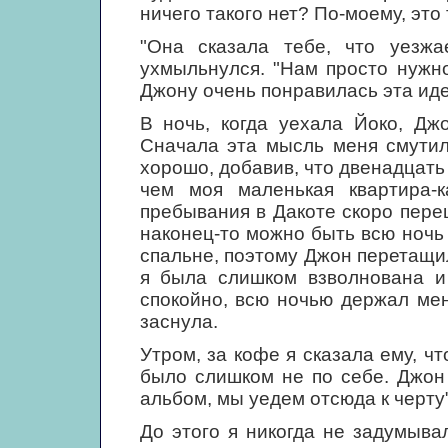
ничего такого нет? По-моему, это
"Она сказала тебе, что уезж
ухмыльнулся. "Нам просто нужно
Джону очень понравилась эта иде
В ночь, когда уехала Йоко, Дж
Сначала эта мысль меня смутил
хорошо, добавив, что двенадцать 
чем моя маленькая квартира-к
пребывания в Дакоте скоро пере
наконец-то можно быть всю ночь 
спальне, поэтому Джон перетащил
я была слишком взволнована и 
спокойно, всю ночью держал мен
заснула.
Утром, за кофе я сказала ему, ч
было слишком не по себе. Джон 
альбом, мы уедем отсюда к черту"
До этого я никогда не задумыва