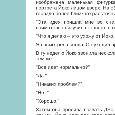
изображена маленькая фигурк
портрета Йоко лицом вверх. На о
гораздо более близкого расстоя
"Эта идея пришла мне во сне,
внимательно изучила конверт, по
"Что я делаю – это ухожу от Йоко
Я посмотрела снова. Он уходил п
В ту неделю Йоко звонила нескол
тем же.
"Все идет нормально?"
"Да."
"Никаких проблем?"
"Нет."
"Хорошо."
Затем она просила позвать Джо