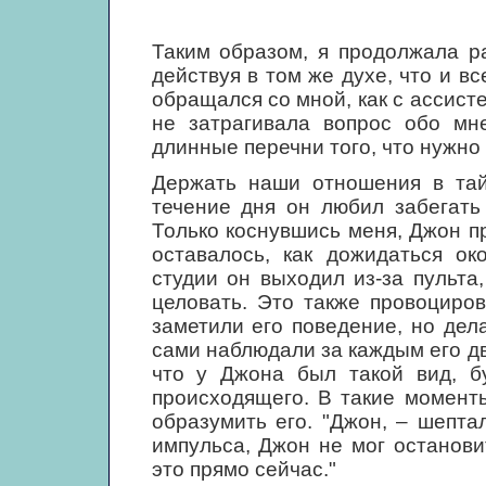
Таким образом, я продолжала р
действуя в том же духе, что и в
обращался со мной, как с ассисте
не затрагивала вопрос обо мн
длинные перечни того, что нужно 
Держать наши отношения в тай
течение дня он любил забегать
Только коснувшись меня, Джон п
оставалось, как дожидаться ок
студии он выходил из-за пульта
целовать. Это также провоциро
заметили его поведение, но дела
сами наблюдали за каждым его д
что у Джона был такой вид, бу
происходящего. В такие моменты
образумить его. "Джон, – шепта
импульса, Джон не мог останови
это прямо сейчас."