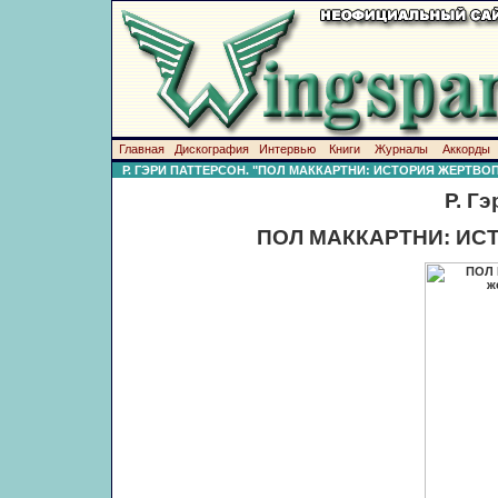
Главная
Дискография
Интервью
Книги
Журналы
Аккорды
Р. ГЭРИ ПАТТЕРСОН. "ПОЛ МАККАРТНИ: ИСТОРИЯ ЖЕРТВ
Р. Г
ПОЛ МАККАРТНИ: И