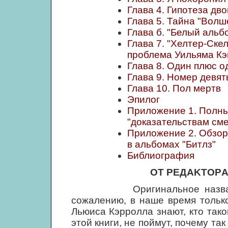
Глава 4. Гипотеза дв
Глава 5. Тайна "Волш
Глава б. "Белый альб
Глава 7. "Хелтер-Ске
проблема Уильяма К
Глава 8. Один плюс о
Глава 9. Номер девят
Глава 10. Пол мертв
Эпилог
Приложение 1. Полны
"доказательствам сме
Приложение 2. Обзор
в альбомах "Битлз"
Библиография
ОТ PEДАKTOPА
Оригинальное название эт
сожалению, в наше время тольк
Льюиса Кэрролла знают, кто тако
этой книги, не поймут, почему та