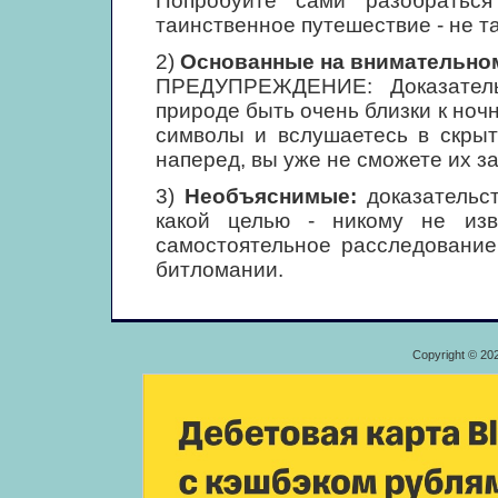
Попробуйте сами разобратьс
таинственное путешествие - не т
2)
Основанные на внимательно
ПРЕДУПРЕЖДЕНИЕ: Доказатель
природе быть очень близки к ноч
символы и вслушаетесь в скрыт
наперед, вы уже не сможете их з
3)
Необъяснимые:
доказательст
какой целью - никому не изв
самостоятельное расследование
битломании.
Copyright © 20