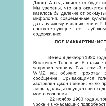
Джон). А ведь книга эта будет и
Мы уверены, что она окажется 
казалось бы далекие от рок-музы
мифология, современные культы
дать русскому изданию книги Р.
соответствующее ее глубоко
содержанию:
ПОЛ МАККАРТНИ: И
Вечер 8 декабря 1980 года не 
Восточном Теннесси. Я только ч
заправил машину. Был самый о
WIMZ, как обычно, грохотал 
сообщение. Срывающимся голо
застрелен Джон Леннон. Было пр
лишь однажды ощущал при сходны
моего сознания.
22 ноября 1963 года я, тогда 
уроке и в ужасающих подробност