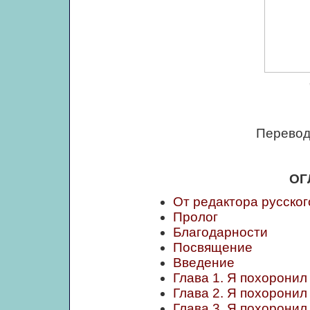
Перевод
ОГ
От редактора русског
Пролог
Благодарности
Посвящение
Введение
Глава 1. Я похоронил
Глава 2. Я похоронил
Глава 3. Я похоронил