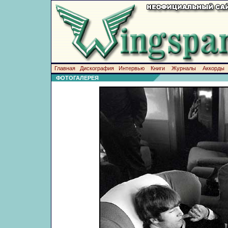
Главная
Дискография
Интервью
Книги
Журналы
Аккорды
ФОТОГАЛЕРЕЯ