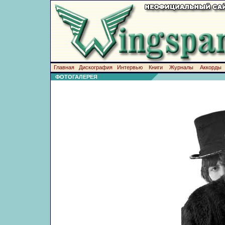
Главная
Дискография
Интервью
Книги
Журналы
Аккорды
ФОТОГАЛЕРЕЯ