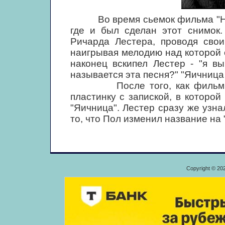
Во время сьемок фильма "Help!
где и был сделан этот снимок
Ричарда Лестера, проводя сво
наигрывая мелодию над которой о
наконец вскипел Лестер - "я в
называется эта песня?" "Яичница 
После того, как фильм был
пластинку с запиской, в которо
"Яичница". Лестер сразу же узн
то, что Пол изменил название на "
Copyright © 20