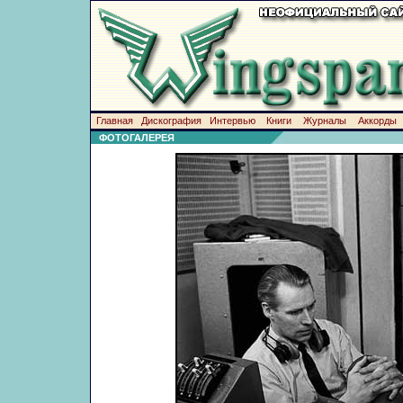
Главная
Дискография
Интервью
Книги
Журналы
Аккорды
ФОТОГАЛЕРЕЯ