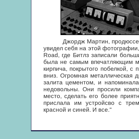
Джордж Мартин, продюссер Бит
увидел себя на этой фотографии,
Road, где Битлз записали больши
была не самым впечатляющим ме
кирпича, покрытого побелкой, 
вниз. Огромная металлическая д
залита цементом, и напоминала
недовольны. Они просили компа
место, сделать его более прият
прислала им устройсво с тре
красной и синей. И все."